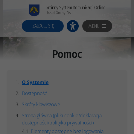
Gminny System Komunikacji Online
Urząd Gminy Osie
ZALOGUJ SIĘ
MENU
Pomoc
O Systemie
Dostępność
Skróty klawiszowe
Strona główna (pliki cookie/deklaracja
dostępności/polityka prywatności)
Elementy dostępne bez logowania